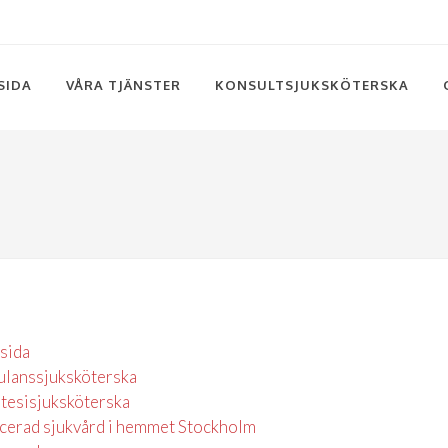
SIDA
VÅRA TJÄNSTER
KONSULTSJUKSKÖTERSKA
tsida
lanssjuksköterska
tesisjuksköterska
cerad sjukvård i hemmet Stockholm