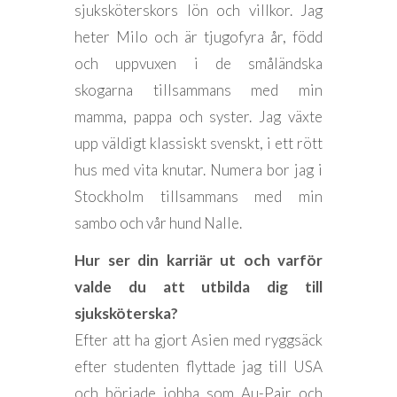
sjuksköterskors lön och villkor. Jag
heter Milo och är tjugofyra år, född
och uppvuxen i de småländska
skogarna tillsammans med min
mamma, pappa och syster. Jag växte
upp väldigt klassiskt svenskt, i ett rött
hus med vita knutar. Numera bor jag i
Stockholm tillsammans med min
sambo och vår hund Nalle.
Hur ser din karriär ut och varför
valde du att utbilda dig till
sjuksköterska?
Efter att ha gjort Asien med ryggsäck
efter studenten flyttade jag till USA
och började jobba som Au-Pair och