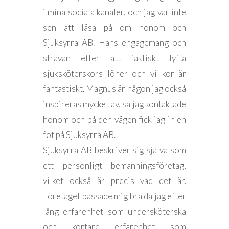
i mina sociala kanaler, och jag var inte
sen att läsa på om honom och
Sjuksyrra AB. Hans engagemang och
strävan efter att faktiskt lyfta
sjuksköterskors löner och villkor är
fantastiskt. Magnus är någon jag också
inspireras mycket av, så jag kontaktade
honom och på den vägen fick jag in en
fot på Sjuksyrra AB.
Sjuksyrra AB beskriver sig själva som
ett personligt bemanningsföretag,
vilket också är precis vad det är.
Företaget passade mig bra då jag efter
lång erfarenhet som undersköterska
och kortare erfarenhet som