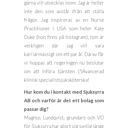
gärna vill utvecklas inom. Jag är heller
inte den som avstår ifrån att ställa
frågor. Jag inspireras av en Nurse
Practitioner i USA som heter Kate
Duke (hon finns på Instagram), hon är
verkligen där jag vill vara
karriärmässigt om ett par år. Därav får
vi hoppas att regeringen nu beslutar
om att införa tjänsten (?)Avancerad
klinisk specialistsjuksköterska!
Hur kom du i kontakt med Sjuksyrra
AB och varför är det ett bolag som
passar dig?
Magnus Lundqvist, grundare och VD
för Sjuksyrra har gjort sig synlig länge