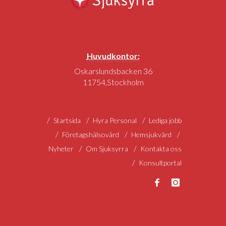
Huvudkontor:
Oskarslundsbacken 36
11754,Stockholm
Startsida
Hyra Personal
Lediga jobb
Företagshälsovård
Hemsjukvård
Nyheter
Om Sjuksyrra
Kontakta oss
Konsultportal