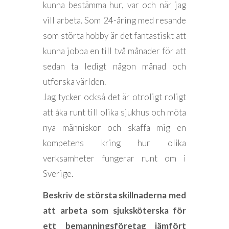
kunna bestämma hur, var och när jag
vill arbeta. Som 24-åring med resande
som störta hobby är det fantastiskt att
kunna jobba en till två månader för att
sedan ta ledigt någon månad och
utforska världen.
Jag tycker också det är otroligt roligt
att åka runt till olika sjukhus och möta
nya människor och skaffa mig en
kompetens kring hur olika
verksamheter fungerar runt om i
Sverige.
Beskriv de största skillnaderna med
att arbeta som sjuksköterska för
ett bemanningsföretag jämfört