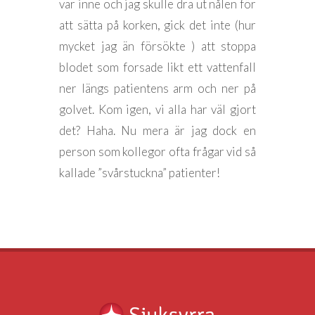
var inne och jag skulle dra ut nålen för
att sätta på korken, gick det inte (hur
mycket jag än försökte ) att stoppa
blodet som forsade likt ett vattenfall
ner längs patientens arm och ner på
golvet. Kom igen, vi alla har väl gjort
det? Haha. Nu mera är jag dock en
person som kollegor ofta frågar vid så
kallade ”svårstuckna” patienter!