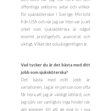
offentliga sektorns avtal och villkor
för sjuksköterskor i Sverige. Min bild
från USA och när jag var liten var ju att
yrket som sjuksköterska är något
enormt prestigefyllt, avancerat och
viktigt. Vilket det också egentligen är.
Vad tycker du är det bästa med ditt
jobb som sjuksköterska?
Det bästa med mitt jobb är
variationen. Jag är en person som ofta
får höra att jag är väldigt lättlärd, och
jag själv ser vanligtvis inga hinder när
det kommer till att ge mig in i nya