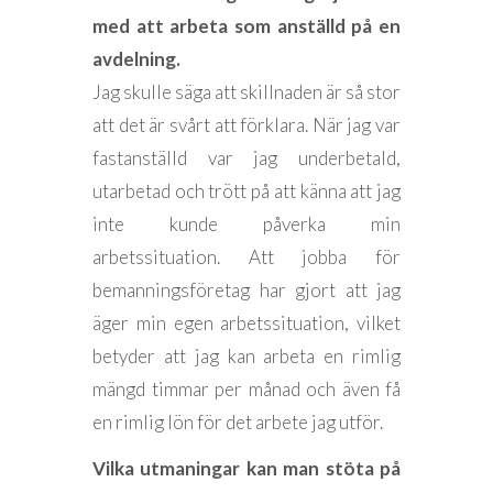
med att arbeta som anställd på en
avdelning.
Jag skulle säga att skillnaden är så stor
att det är svårt att förklara. När jag var
fastanställd var jag underbetald,
utarbetad och trött på att känna att jag
inte kunde påverka min
arbetssituation. Att jobba för
bemanningsföretag har gjort att jag
äger min egen arbetssituation, vilket
betyder att jag kan arbeta en rimlig
mängd timmar per månad och även få
en rimlig lön för det arbete jag utför.
Vilka utmaningar kan man stöta på