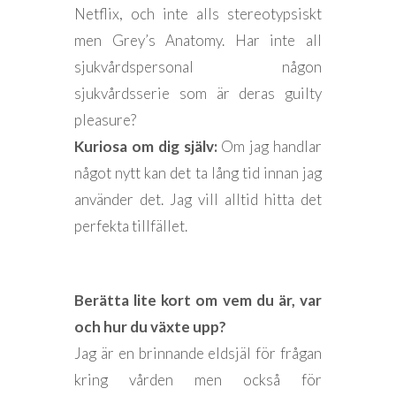
Netflix, och inte alls stereotypsiskt
men Grey’s Anatomy. Har inte all
sjukvårdspersonal någon
sjukvårdsserie som är deras guilty
pleasure?
Kuriosa om dig själv:
Om jag handlar
något nytt kan det ta lång tid innan jag
använder det. Jag vill alltid hitta det
perfekta tillfället.
Berätta lite kort om vem du är, var
och hur du växte upp?
Jag är en brinnande eldsjäl för frågan
kring vården men också för