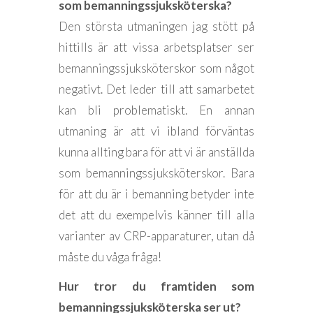
som bemanningssjuksköterska?
Den största utmaningen jag stött på
hittills är att vissa arbetsplatser ser
bemanningssjuksköterskor som något
negativt. Det leder till att samarbetet
kan bli problematiskt. En annan
utmaning är att vi ibland förväntas
kunna allting bara för att vi är anställda
som bemanningssjuksköterskor. Bara
för att du är i bemanning betyder inte
det att du exempelvis känner till alla
varianter av CRP-apparaturer, utan då
måste du våga fråga!
Hur tror du framtiden som
bemanningssjuksköterska ser ut?