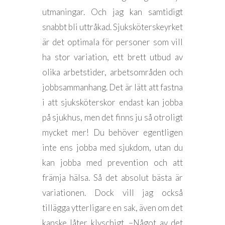
utmaningar. Och jag kan samtidigt
snabbt bli uttråkad. Sjuksköterskeyrket
är det optimala för personer som vill
ha stor variation, ett brett utbud av
olika arbetstider, arbetsområden och
jobbsammanhang. Det är lätt att fastna
i att sjuksköterskor endast kan jobba
på sjukhus, men det finns ju så otroligt
mycket mer! Du behöver egentligen
inte ens jobba med sjukdom, utan du
kan jobba med prevention och att
främja hälsa. Så det absolut bästa är
variationen. Dock vill jag också
tillägga ytterligare en sak, även om det
kanske låter klyschigt. –Något av det