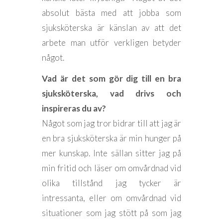
absolut bästa med att jobba som
sjuksköterska är känslan av att det
arbete man utför verkligen betyder
något.
Vad är det som gör dig till en bra
sjuksköterska, vad drivs och
inspireras du av?
Något som jag tror bidrar till att jag är
en bra sjuksköterska är min hunger på
mer kunskap. Inte sällan sitter jag på
min fritid och läser om omvårdnad vid
olika tillstånd jag tycker är
intressanta, eller om omvårdnad vid
situationer som jag stött på som jag