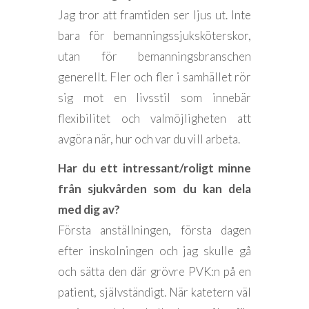
Jag tror att framtiden ser ljus ut. Inte
bara för bemanningssjuksköterskor,
utan för bemanningsbranschen
generellt. Fler och fler i samhället rör
sig mot en livsstil som innebär
flexibilitet och valmöjligheten att
avgöra när, hur och var du vill arbeta.
Har du ett intressant/roligt minne
från sjukvården som du kan dela
med dig av?
Första anställningen, första dagen
efter inskolningen och jag skulle gå
och sätta den där grövre PVK:n på en
patient, självständigt. När katetern väl