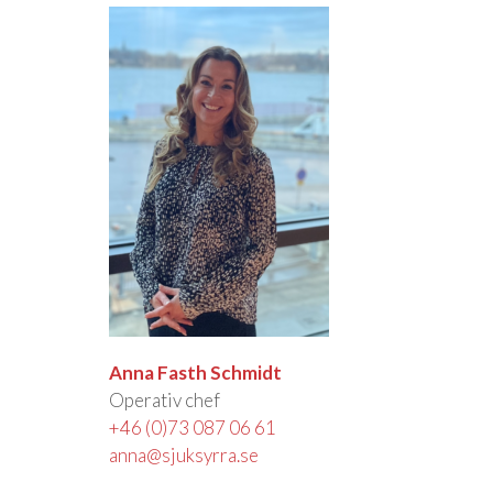
Anna Fasth Schmidt
Operativ chef
+46 (0)73 087 06 61
anna@sjuksyrra.se