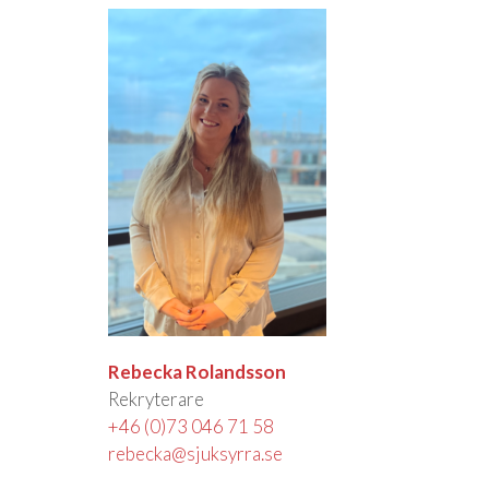
Rebecka Rolandsson
Rekryterare
+46 (0)73 046 71 58
rebecka@sjuksyrra.se