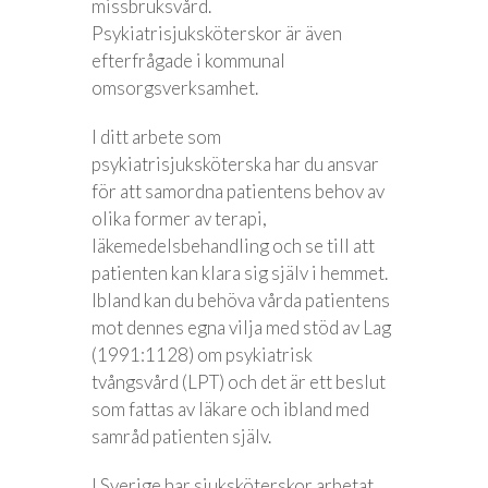
missbruksvård.
Psykiatrisjuksköterskor är även
efterfrågade i kommunal
omsorgsverksamhet.
I ditt arbete som
psykiatrisjuksköterska har du ansvar
för att samordna patientens behov av
olika former av terapi,
läkemedelsbehandling och se till att
patienten kan klara sig själv i hemmet.
Ibland kan du behöva vårda patientens
mot dennes egna vilja med stöd av Lag
(1991:1128) om psykiatrisk
tvångsvård (LPT) och det är ett beslut
som fattas av läkare och ibland med
samråd patienten själv.
I Sverige har sjuksköterskor arbetat