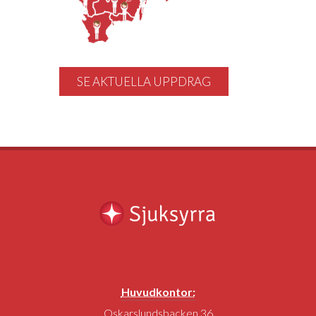
SE AKTUELLA UPPDRAG
Huvudkontor:
Oskarslundsbacken 36