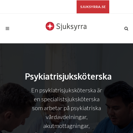
SJUKSYRRA.SE
Psykiatrisjuksköterska
En psykiatrisjuksköterska är
en specialistsjuksköterska
som arbetar på psykiatriska
vårdavdelningar,
akutmottagningar,