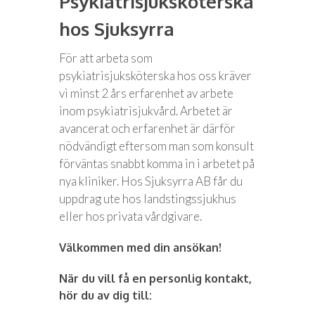
Psykiatrisjuksköterska
hos Sjuksyrra
För att arbeta som
psykiatrisjuksköterska hos oss kräver
vi minst 2 års erfarenhet av arbete
inom psykiatrisjukvård. Arbetet är
avancerat och erfarenhet är därför
nödvändigt eftersom man som konsult
förväntas snabbt komma in i arbetet på
nya kliniker. Hos Sjuksyrra AB får du
uppdrag ute hos landstingssjukhus
eller hos privata vårdgivare.
Välkommen med din ansökan!
När du vill få en personlig kontakt,
hör du av dig till: