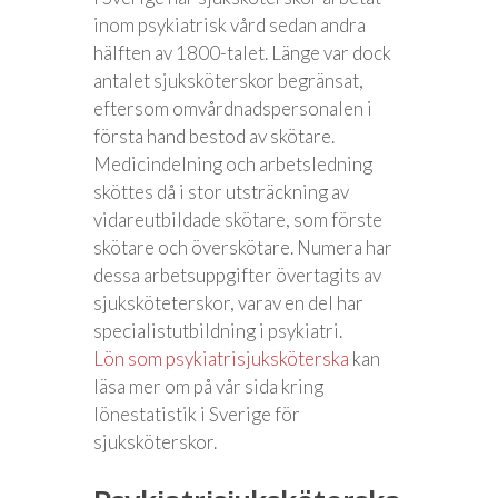
inom psykiatrisk vård sedan andra
hälften av 1800-talet. Länge var dock
antalet sjuksköterskor begränsat,
eftersom omvårdnadspersonalen i
första hand bestod av skötare.
Medicindelning och arbetsledning
sköttes då i stor utsträckning av
vidareutbildade skötare, som förste
skötare och överskötare. Numera har
dessa arbetsuppgifter övertagits av
sjuksköteterskor, varav en del har
specialistutbildning i psykiatri.
Lön som psykiatrisjuksköterska
kan
läsa mer om på vår sida kring
lönestatistik i Sverige för
sjuksköterskor.