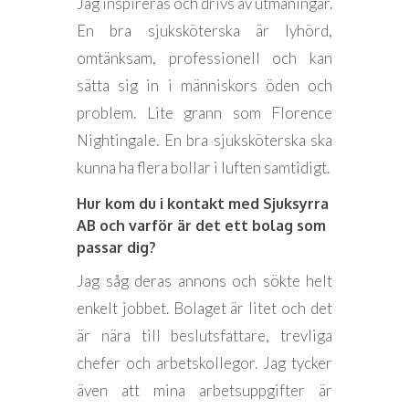
Jag inspireras och drivs av utmaningar.
En bra sjuksköterska är lyhörd,
omtänksam, professionell och kan
sätta sig in i människors öden och
problem. Lite grann som Florence
Nightingale. En bra sjuksköterska ska
kunna ha flera bollar i luften samtidigt.
Hur kom du i kontakt med Sjuksyrra
AB och varför är det ett bolag som
passar dig?
Jag såg deras annons och sökte helt
enkelt jobbet. Bolaget är litet och det
är nära till beslutsfattare, trevliga
chefer och arbetskollegor. Jag tycker
även att mina arbetsuppgifter är