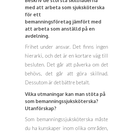
Beskriv de största skillnaderna
med att arbeta som sjuksköterska
för ett
bemanningsföretag jämfört med
att arbeta som anställd på en
avdelning.
Frihet under ansvar. Det finns ingen
hierarki, och det är en kortare väg till
besluten. Det går att påverka om det
behövs, det går att göra skillnad.
Dessutom är det bättre betalt.
Vilka utmaningar kan man stöta på
som bemanningssjuksköterska?
Utanförskap?
Som bemanningssjuksköterska måste
du ha kunskaper inom olika områden,