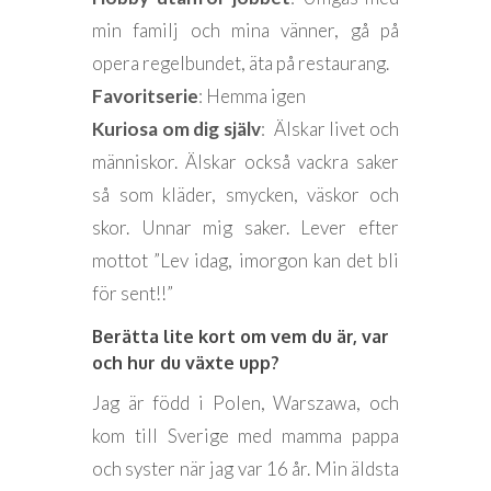
min familj och mina vänner, gå på
opera regelbundet, äta på restaurang.
Favoritserie
: Hemma igen
Kuriosa om dig själv
: Älskar livet och
människor. Älskar också vackra saker
så som kläder, smycken, väskor och
skor. Unnar mig saker. Lever efter
mottot ”Lev idag, imorgon kan det bli
för sent!!”
Berätta lite kort om vem du är, var
och hur du växte upp?
Jag är född i Polen, Warszawa, och
kom till Sverige med mamma pappa
och syster när jag var 16 år. Min äldsta