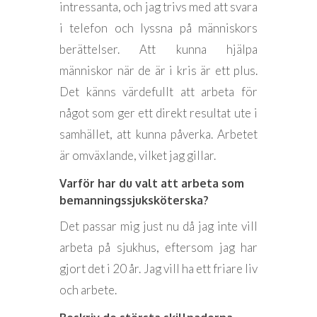
intressanta, och jag trivs med att svara
i telefon och lyssna på människors
berättelser. Att kunna hjälpa
människor när de är i kris är ett plus.
Det känns värdefullt att arbeta för
något som ger ett direkt resultat ute i
samhället, att kunna påverka. Arbetet
är omväxlande, vilket jag gillar.
Varför har du valt att arbeta som
bemanningssjuksköterska?
Det passar mig just nu då jag inte vill
arbeta på sjukhus, eftersom jag har
gjort det i 20 år. Jag vill ha ett friare liv
och arbete.