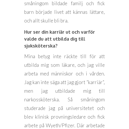
småningom bildade familj och fick
barn började livet att kännas lättare,
och allt skulle bli bra.
Hur ser din karriär ut och varför
valde du att utbilda dig till
sjuksköterska?
Mina betyg inte räckte till för att
utbilda mig som läkare, och jag ville
arbeta med människor och i vården.
Jag kan inte säga att jag gjort ”karriär”,
men jag utbildade mig till
narkossköterska. Så småningom
studerade jag på universitetet och
blev klinisk provningsledare och fick
arbete på Wyeth/Pfizer. Där arbetade