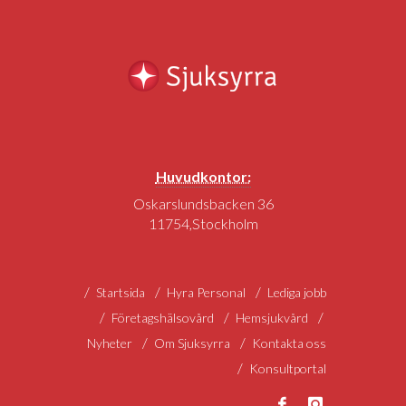
Huvudkontor:
Oskarslundsbacken 36
11754,Stockholm
Startsida
Hyra Personal
Lediga jobb
Företagshälsovård
Hemsjukvård
Nyheter
Om Sjuksyrra
Kontakta oss
Konsultportal