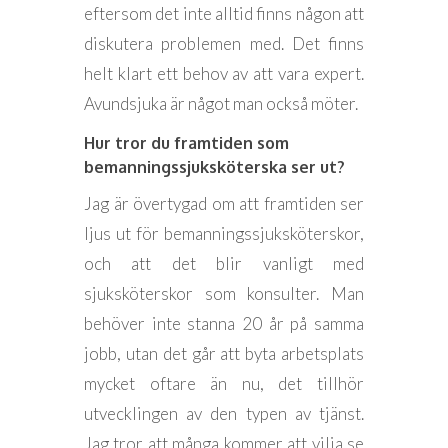
eftersom det inte alltid finns någon att
diskutera problemen med. Det finns
helt klart ett behov av att vara expert.
Avundsjuka är något man också möter.
Hur tror du framtiden som
bemanningssjuksköterska ser ut?
Jag är övertygad om att framtiden ser
ljus ut för bemanningssjuksköterskor,
och att det blir vanligt med
sjuksköterskor som konsulter. Man
behöver inte stanna 20 år på samma
jobb, utan det går att byta arbetsplats
mycket oftare än nu, det tillhör
utvecklingen av den typen av tjänst.
Jag tror att många kommer att vilja se