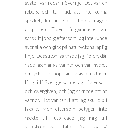
syster var redan i Sverige. Det var en
jobbig och tuff tid, att inte kunna
språket, kultur eller tillhöra någon
grupp etc. Tiden på gymnasiet var
särskilt jobbig eftersom jag inte kunde
svenska och gick på naturvetenskaplig
linje. Dessutom saknade jag Polen, där
hade jag många vänner och var mycket
omtyckt och populär i klassen. Under
lång tid i Sverige kände jag mig ensam
och övergiven, och jag saknade att ha
vänner. Det var tänkt att jag skulle bli
läkare. Men eftersom betygen inte
räckte till, utbildade jag mig till
sjuksköterska istället. När jag så