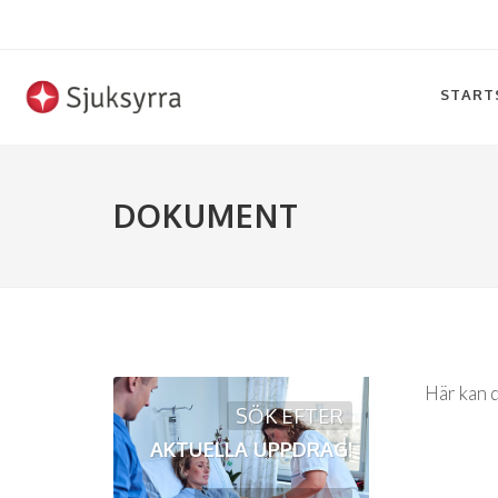
START
DOKUMENT
Här kan 
SÖK EFTER
AKTUELLA UPPDRAG!