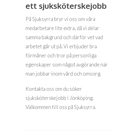
ett sjuksköterskejobb
På Sjuksyrra bryr vi oss om våra
medarbetare lite extra, då vi delar
samma bakgrund och därför vet vad
arbetet går ut på. Vi erbjuder bra
förmåner och tror på personliga
egenskaper som något avgörande när
man jobbar inom vård och omsorg.
Kontakta oss om du söker
sjuksköterskejobb i Jönköping.
Välkommen till oss på Sjuksyrra.