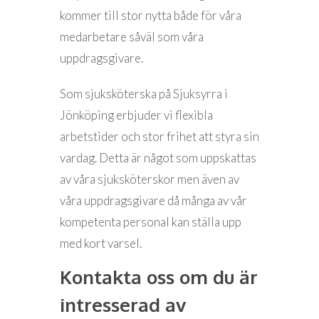
kommer till stor nytta både för våra
medarbetare såväl som våra
uppdragsgivare.
Som sjuksköterska på Sjuksyrra i
Jönköping erbjuder vi flexibla
arbetstider och stor frihet att styra sin
vardag. Detta är något som uppskattas
av våra sjuksköterskor men även av
våra uppdragsgivare då många av vår
kompetenta personal kan ställa upp
med kort varsel.
Kontakta oss om du är
intresserad av