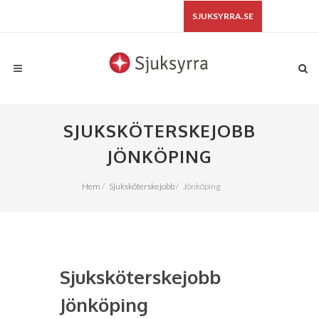
SJUKSYRRA.SE
SJUKSKÖTERSKEJOBB
JÖNKÖPING
Hem
/
Sjuksköterskejobb
/
Jönköping
Sjuksköterskejobb
Jönköping