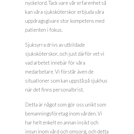
nyckelord. Tack vare vår erfarenhet så
kan våra sjuksköterskor erbjuda våra
uppdragsgivare stor kompetens med
patienten i fokus.
Sjuksyrra drivs av utbildade
sjuksköterskor, och just därför vet vi
vad arbetet innebär för våra
medarbetare. Vi förstår även de
situationer som kan uppstå på sjukhus
när det finns personalbrist.
Detta är något som gör oss unikt som
bemanningsföretag inom vården. Vi
har helt enkelt en annan insikt och
insyn inom vård och omsorg, och detta