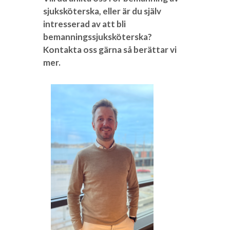
sjuksköterska, eller är du själv
intresserad av att bli
bemanningssjuksköterska?
Kontakta oss gärna så berättar vi
mer.