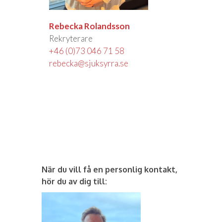
Rebecka Rolandsson
Rekryterare
+46 (0)73 046 71 58
rebecka@sjuksyrra.se
När du vill få en personlig kontakt,
hör du av dig till: