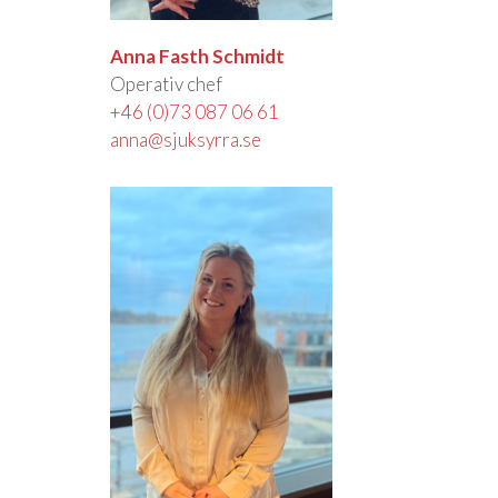
Anna Fasth Schmidt
Operativ chef
+46 (0)73 087 06 61
anna@sjuksyrra.se