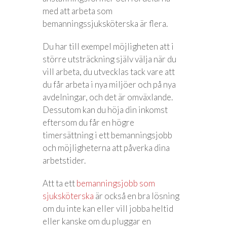
med att arbeta som
bemanningssjuksköterska är flera.
Du har till exempel möjligheten att i
större utsträckning själv välja när du
vill arbeta, du utvecklas tack vare att
du får arbeta i nya miljöer och på nya
avdelningar, och det är omväxlande.
Dessutom kan du höja din inkomst
eftersom du får en högre
timersättning i ett bemanningsjobb
och möjligheterna att påverka dina
arbetstider.
Att ta ett
bemanningsjobb som
sjuksköterska
är också en bra lösning
om du inte kan eller vill jobba heltid
eller kanske om du pluggar en