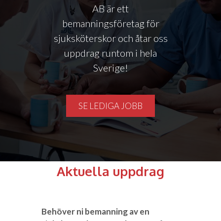
AB är ett
bemanningsföretag för
sjuksköterskor och åtar oss
uppdrag runtom i hela
Sverige!
SE LEDIGA JOBB
Aktuella uppdrag
Behöver ni bemanning av en