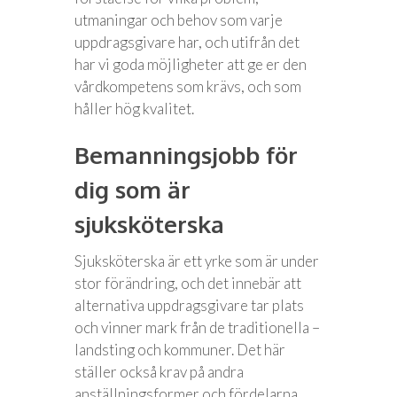
utmaningar och behov som varje
uppdragsgivare har, och utifrån det
har vi goda möjligheter att ge er den
vårdkompetens som krävs, och som
håller hög kvalitet.
Bemanningsjobb för
dig som är
sjuksköterska
Sjuksköterska är ett yrke som är under
stor förändring, och det innebär att
alternativa uppdragsgivare tar plats
och vinner mark från de traditionella –
landsting och kommuner. Det här
ställer också krav på andra
anställningsformer och fördelarna