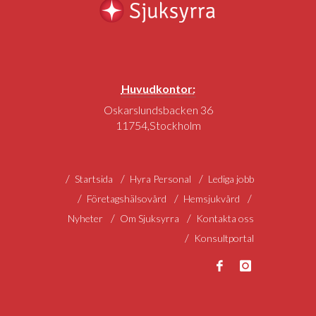
Huvudkontor:
Oskarslundsbacken 36
11754,Stockholm
Startsida
Hyra Personal
Lediga jobb
Företagshälsovård
Hemsjukvård
Nyheter
Om Sjuksyrra
Kontakta oss
Konsultportal