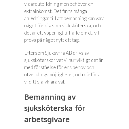
vidareutbildning men behöver en
extrainkomst. Det finns många
anledningar till att bemanning kan vara
något för dig som sjuksköterska, och
det är ett ypperligt tillfälle om du vill
prova på något nytt ett tag.
Eftersom Sjuksyrra AB drivs av
sjuksköterskor vet vi hur viktigt det är
med förståelse för ens behov och
utvecklingsmöjligheter, och därför är
vi ditt självklara val.
Bemanning av
sjuksköterska för
arbetsgivare