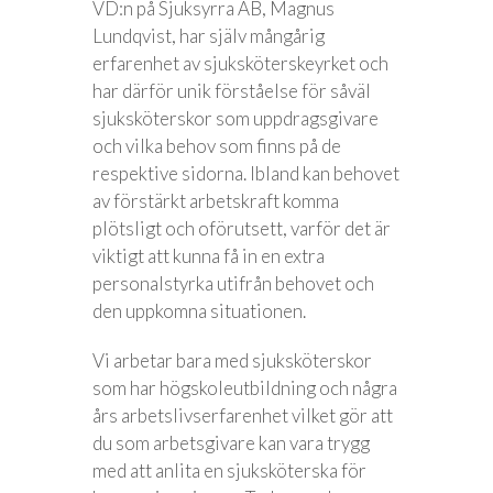
VD:n på Sjuksyrra AB, Magnus
Lundqvist, har själv mångårig
erfarenhet av sjuksköterskeyrket och
har därför unik förståelse för såväl
sjuksköterskor som uppdragsgivare
och vilka behov som finns på de
respektive sidorna. Ibland kan behovet
av förstärkt arbetskraft komma
plötsligt och oförutsett, varför det är
viktigt att kunna få in en extra
personalstyrka utifrån behovet och
den uppkomna situationen.
Vi arbetar bara med sjuksköterskor
som har högskoleutbildning och några
års arbetslivserfarenhet vilket gör att
du som arbetsgivare kan vara trygg
med att anlita en sjuksköterska för