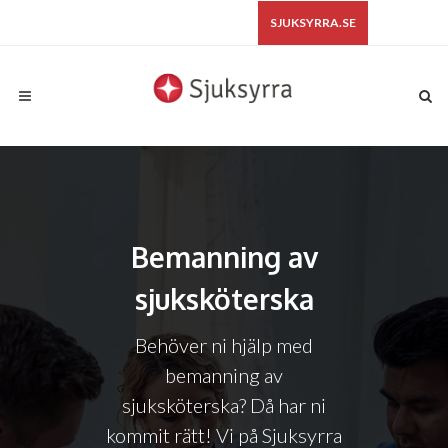
SJUKSYRRA.SE
Bemanning av
sjuksköterska
Behöver ni hjälp med
bemanning av
sjuksköterska? Då har ni
kommit rätt! Vi på Sjuksyrra