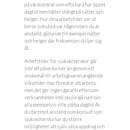
på vårdcentral som ofta bara har öppet
dagtid men håller stängt på nätter och
helger. Hur dina arbetstider ser ut
beror också på var någonstans du är
anställd, gällande till exempel nätter
och helger där frekvensen skiljer sig
åt.
Arbetstider för sjuksköterskor går
inte att påverka mer än genom ett
önskemål till arbetsgivaren angående
vilka tider man föredrar att arbeta,
men det ger ingen garanti eftersom
verksamheten inte skulle gå runt om
alla exempelvis ville jobba dagtid. Är
du däremot anställd som konsult som
sjuksköterska har du större
möjligheter att själv välja uppdrag och