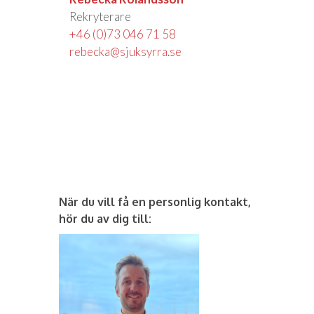
Rekryterare
+46 (0)73 046 71 58
rebecka@sjuksyrra.se
När du vill få en personlig kontakt,
hör du av dig till: