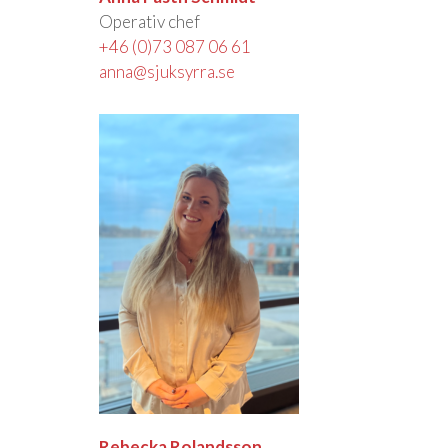
Operativ chef
+46 (0)73 087 06 61
anna@sjuksyrra.se
Rebecka Rolandsson