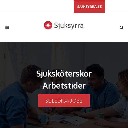
SJUKSYRRA.SE
Sjuksköterskor
Arbetstider
SE LEDIGA JOBB