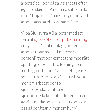
arbetstider och på så vis arbeta efter
egna önskemål. På samma sätt kan du
också höja din månadslön genom att ta
arbetspass på obekvämare tider.
Vi på Sjuksyrra AB arbetar med att
hyra ut
sjuksköterskor på bemanning
enligt ett sådant upplägg och vi
arbetar noga med att matcha rätt
personlighet och kompetens med rätt
uppdrag för en så bra lösning som
möjligt, detta för såväl arbetsgivare
som sjuksköterskor. Om du vill veta
mer om arbetstider för
sjuksköterskor, anlita en
sjuksköterskekonsult eller vill bli en
av våra medarbetare kan du kontakta
oss så berättar vi mer om hur vi