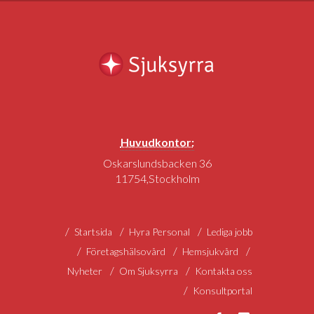
Huvudkontor:
Oskarslundsbacken 36
11754,Stockholm
Startsida
Hyra Personal
Lediga jobb
Företagshälsovård
Hemsjukvård
Nyheter
Om Sjuksyrra
Kontakta oss
Konsultportal