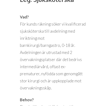
Vad?
För kunds räkning söker vi kvalificerad
sjuksköterska till avdelning med
inriktning mot
barnkirurgi/barngastro, 0-18 år.
Avdelningen är utrustad med 2
övervakningsplatser där det bedrivs
intermediärvård, oftast ex-
prematurer, nyfödda som genomgått
stor kirurgi och är uppkopplade mot
övervakningsskåp.
Behov?