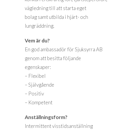
vägledning till att starta eget
bolag samt utbilda i hjärt- och
lungräddning.
Vem är du?
En god ambassadör för Sjuksyrra AB
genom att besitta följande
egenskaper:
– Flexibel
– Självgående
– Positiv
– Kompetent
Anställningsform?
Intermittent visstidsanställning