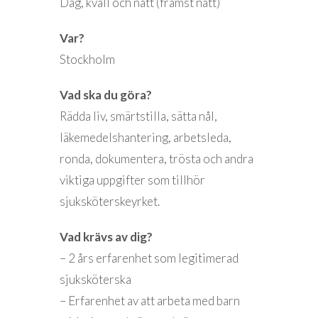
Dag, kväll och natt (främst natt)
Var?
Stockholm
Vad ska du göra?
Rädda liv, smärtstilla, sätta nål,
läkemedelshantering, arbetsleda,
ronda, dokumentera, trösta och andra
viktiga uppgifter som tillhör
sjuksköterskeyrket.
Vad krävs av dig?
– 2 års erfarenhet som legitimerad
sjuksköterska
– Erfarenhet av att arbeta med barn