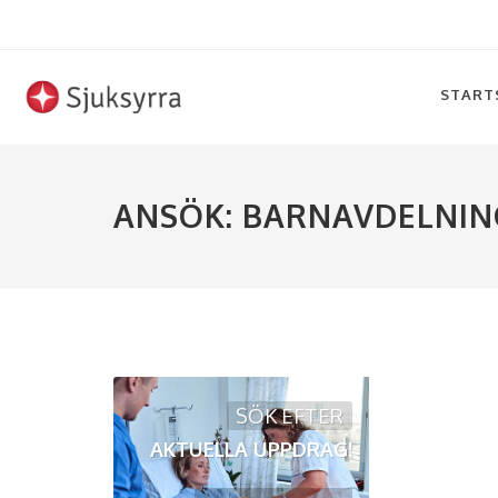
START
ANSÖK: BARNAVDELNI
SÖK EFTER
AKTUELLA UPPDRAG!