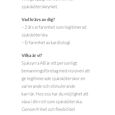
sjuksköterskeyrket.
Vad krävs av dig?
– 2 års erfarenhet som legitimerad
sjuksköterska
– Erfarenhet av kardiologi
Vilka är vi?
Sjuksyrra AB är ett personligt
bemanningsföretag med visionen att
ge legitimerade sjuksköterskor en
varierande och stimulerande
karriär. Hos oss har du möjlighet att
växa i din roll som sjuksköterska.
Genom frihet och flexibilitet