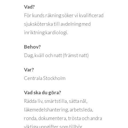
Vad?
För kunds räkning söker vi kvalificerad
sjuksköterska till avdelning med
inriktning kardiologi.
Behov?
Dag, kväll och natt (främst natt)
Var?
Centrala Stockholm
Vad ska du göra?
Rädda liv, smärtstilla, sätta nål,
läkemedelshantering, arbetsleda,
ronda, dokumentera, trösta och andra
viktiga uppgifter som tillhör