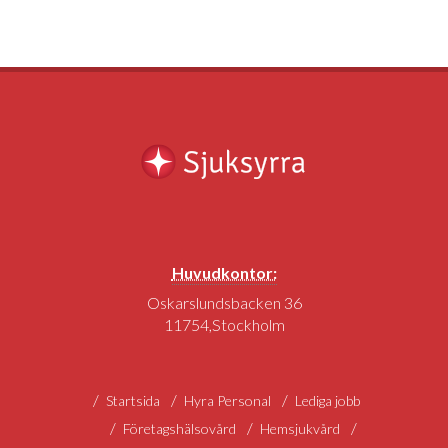
Huvudkontor:
Oskarslundsbacken 36
11754,Stockholm
Startsida
Hyra Personal
Lediga jobb
Företagshälsovård
Hemsjukvård