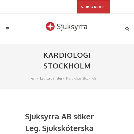
SJUKSYRRA.SE
KARDIOLOGI
STOCKHOLM
Hem
/
Lediga tjänster
/
Kardiologi Stockholm
Sjuksyrra AB söker
Leg. Sjuksköterska