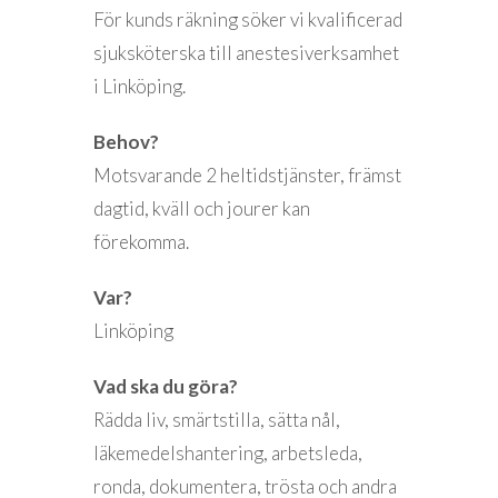
För kunds räkning söker vi kvalificerad
sjuksköterska till anestesiverksamhet
i Linköping.
Behov?
Motsvarande 2 heltidstjänster, främst
dagtid, kväll och jourer kan
förekomma.
Var?
Linköping
Vad ska du göra?
Rädda liv, smärtstilla, sätta nål,
läkemedelshantering, arbetsleda,
ronda, dokumentera, trösta och andra