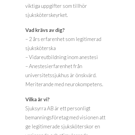
viktiga uppgifter som tillhör
sjuksköterskeyrket.
Vad krävs av dig?
– 2 års erfarenhet som legitimerad
sjuksköterska
– Vidareutbildning inom anestesi
– Anestesierfarenhet från
universitetssjukhus är önskvärd.
Meriterande med neurokompetens.
Vilka är vi?
Sjuksyrra AB är ett personligt
bemanningsföretag med visionen att
ge legitimerade sjuksköterskor en